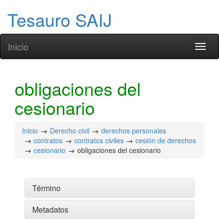
Tesauro SAIJ
Inicio
Toggl
naviga
obligaciones del
cesionario
Inicio
Derecho civil
derechos personales
contratos
contratos civiles
cesión de derechos
cesionario
obligaciones del cesionario
Término
Metadatos