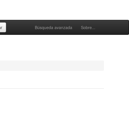
Búsqueda avanzada
Sobre...