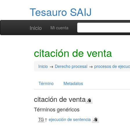
Tesauro SAIJ
Inicio
Mi cuenta
citación de venta
Inicio
Derecho procesal
procesos de ejecuc
Término
Metadatos
citación de venta
Términos genéricos
TG
↑
ejecución de sentencia