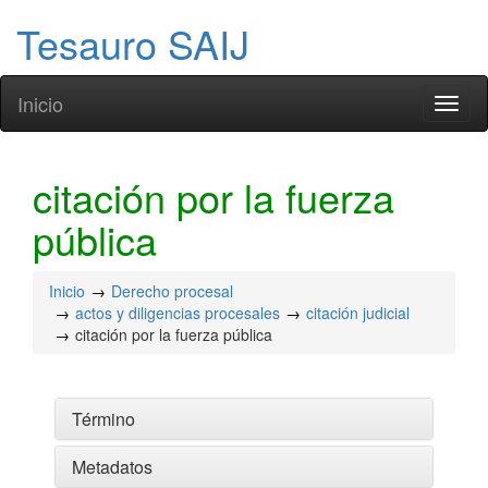
Tesauro SAIJ
Inicio
Toggl
naviga
citación por la fuerza
pública
Inicio
Derecho procesal
actos y diligencias procesales
citación judicial
citación por la fuerza pública
Término
Metadatos