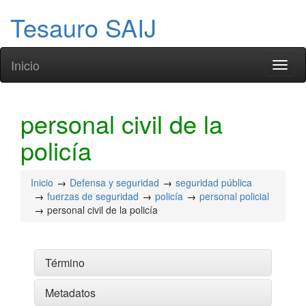
Tesauro SAIJ
Inicio
Toggl
naviga
personal civil de la
policía
Inicio
Defensa y seguridad
seguridad pública
fuerzas de seguridad
policía
personal policial
personal civil de la policía
Término
Metadatos