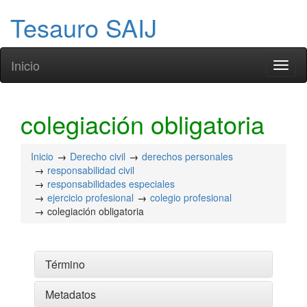
Tesauro SAIJ
Inicio
Toggl
naviga
colegiación obligatoria
Inicio
Derecho civil
derechos personales
responsabilidad civil
responsabilidades especiales
ejercicio profesional
colegio profesional
colegiación obligatoria
Término
Metadatos