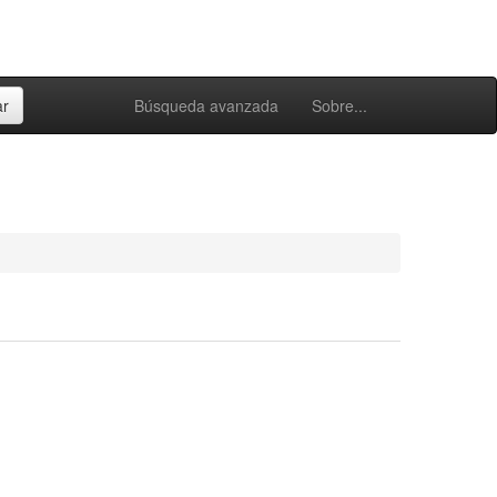
Búsqueda avanzada
Sobre...