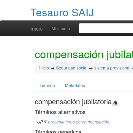
Tesauro SAIJ
Inicio
Mi cuenta
compensación jubilat
Inicio
Seguridad social
sistema previsional
Término
Metadatos
compensación jubilatoria
Términos alternativos
UP
↸
procedimiento de compensación
Términos genéricos