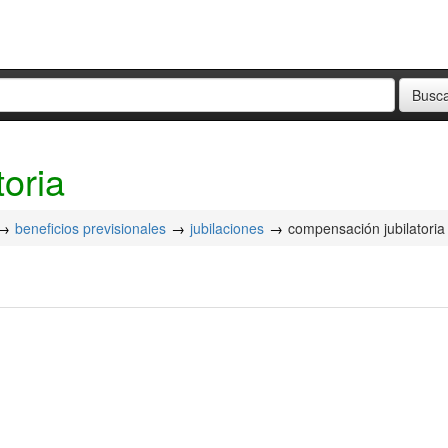
oria
beneficios previsionales
jubilaciones
compensación jubilatoria