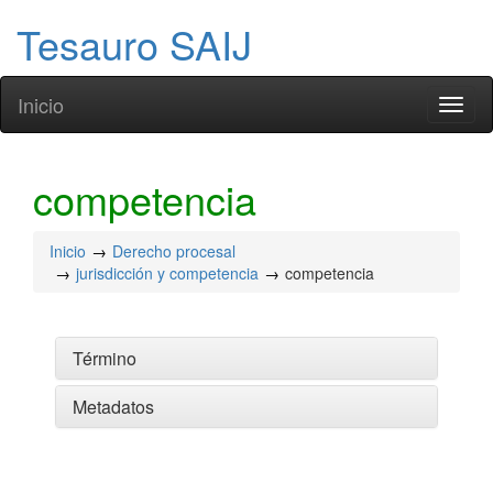
Tesauro SAIJ
Inicio
Toggl
naviga
competencia
Inicio
Derecho procesal
jurisdicción y competencia
competencia
Término
Metadatos