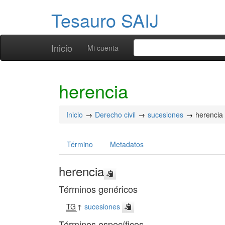
Tesauro SAIJ
Inicio
Mi cuenta
herencia
Inicio
Derecho civil
sucesiones
herencia
Término
Metadatos
herencia
Términos genéricos
TG
↑
sucesiones
Términos específicos