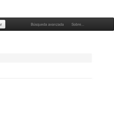
Búsqueda avanzada
Sobre...