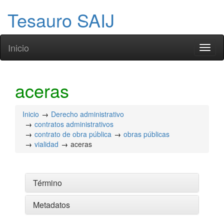
Tesauro SAIJ
Inicio
Toggl
naviga
aceras
Inicio
Derecho administrativo
contratos administrativos
contrato de obra pública
obras públicas
vialidad
aceras
Término
Metadatos