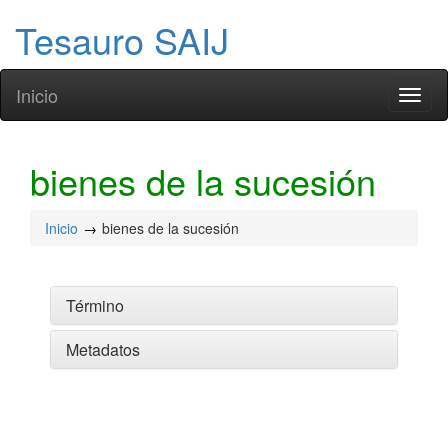
Tesauro SAIJ
Inicio
Toggl
naviga
bienes de la sucesión
Inicio
bienes de la sucesión
Término
Metadatos