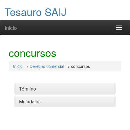
Tesauro SAIJ
Inicio
Toggl
naviga
concursos
Inicio
Derecho comercial
concursos
Término
Metadatos