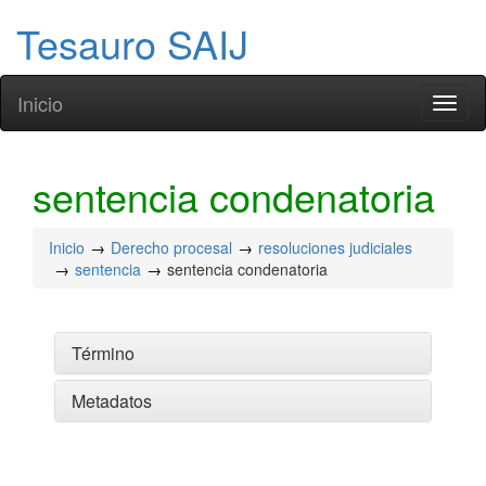
Tesauro SAIJ
Inicio
Toggl
naviga
sentencia condenatoria
Inicio
Derecho procesal
resoluciones judiciales
sentencia
sentencia condenatoria
Término
Metadatos