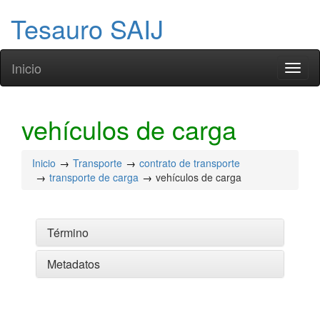
Tesauro SAIJ
Inicio
Toggl
naviga
vehículos de carga
Inicio
Transporte
contrato de transporte
transporte de carga
vehículos de carga
Término
Metadatos