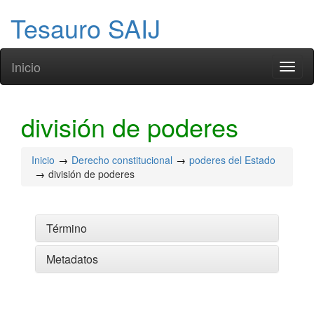
Tesauro SAIJ
Inicio
Toggl
naviga
división de poderes
Inicio
Derecho constitucional
poderes del Estado
división de poderes
Término
Metadatos