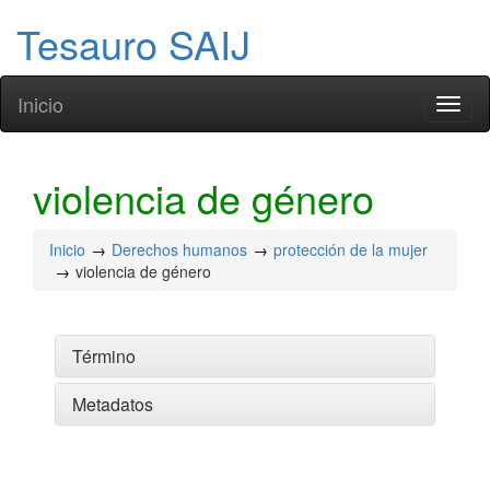
Tesauro SAIJ
Inicio
Toggl
naviga
violencia de género
Inicio
Derechos humanos
protección de la mujer
violencia de género
Término
Metadatos