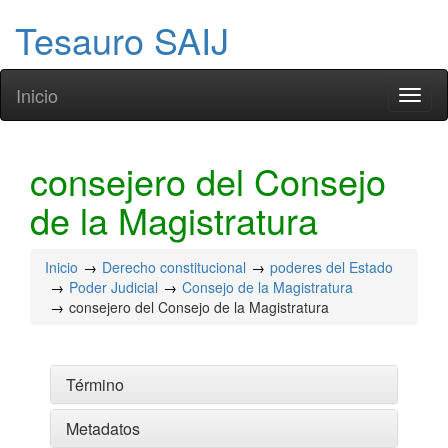
Tesauro SAIJ
Inicio
Toggl
naviga
consejero del Consejo
de la Magistratura
Inicio
Derecho constitucional
poderes del Estado
Poder Judicial
Consejo de la Magistratura
consejero del Consejo de la Magistratura
Término
Metadatos