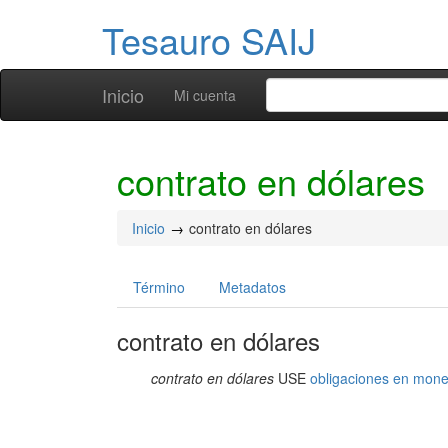
Tesauro SAIJ
Inicio
Mi cuenta
contrato en dólares
Inicio
contrato en dólares
Término
Metadatos
contrato en dólares
contrato en dólares
USE
obligaciones en mone