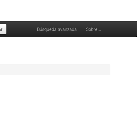
Búsqueda avanzada
Sobre...