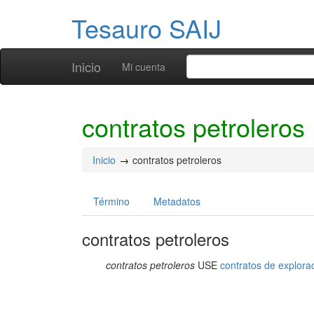
Tesauro SAIJ
Inicio
Mi cuenta
contratos petroleros
Inicio
contratos petroleros
Término
Metadatos
contratos petroleros
contratos petroleros
USE
contratos de explora