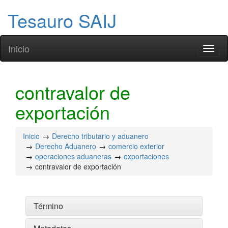
Tesauro SAIJ
Inicio
Toggl
naviga
contravalor de
exportación
Inicio
Derecho tributario y aduanero
Derecho Aduanero
comercio exterior
operaciones aduaneras
exportaciones
contravalor de exportación
Término