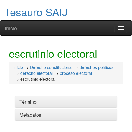
Tesauro SAIJ
Inicio
Toggl
naviga
escrutinio electoral
Inicio
Derecho constitucional
derechos políticos
derecho electoral
proceso electoral
escrutinio electoral
Término
Metadatos