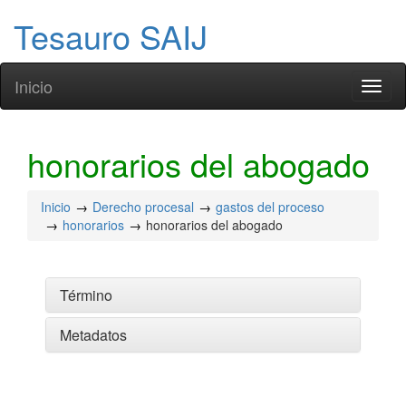
Tesauro SAIJ
Inicio
Toggl
naviga
honorarios del abogado
Inicio
Derecho procesal
gastos del proceso
honorarios
honorarios del abogado
Término
Metadatos