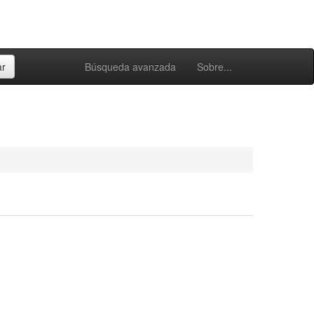
Búsqueda avanzada
Sobre...