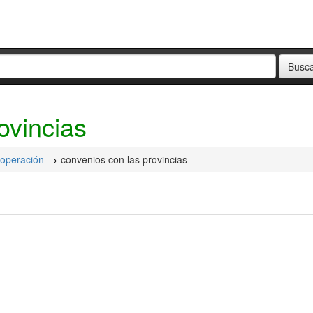
ovincias
ooperación
convenios con las provincias