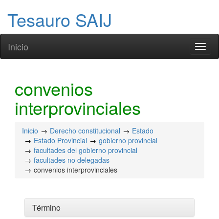
Tesauro SAIJ
Inicio
Toggl
naviga
convenios
interprovinciales
Inicio
Derecho constitucional
Estado
Estado Provincial
gobierno provincial
facultades del gobierno provincial
facultades no delegadas
convenios interprovinciales
Término