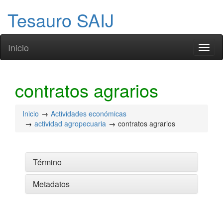
Tesauro SAIJ
Inicio
Toggl
naviga
contratos agrarios
Inicio
Actividades económicas
actividad agropecuaria
contratos agrarios
Término
Metadatos