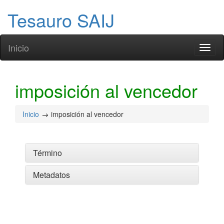
Tesauro SAIJ
Inicio
Toggl
naviga
imposición al vencedor
Inicio
imposición al vencedor
Término
Metadatos