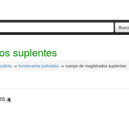
os suplentes
usticia
funcionarios judiciales
cuerpo de magistrados suplentes
es