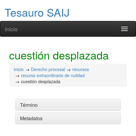
Tesauro SAIJ
Inicio
Toggl
naviga
cuestión desplazada
Inicio
Derecho procesal
recursos
recurso extraordinario de nulidad
cuestión desplazada
Término
Metadatos