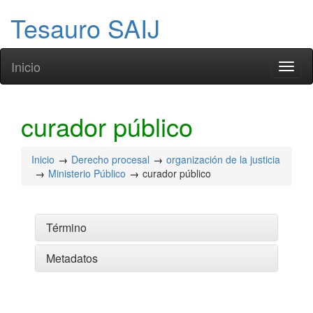
Tesauro SAIJ
Inicio
Toggl
naviga
curador público
Inicio
Derecho procesal
organización de la justicia
Ministerio Público
curador público
Término
Metadatos