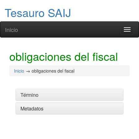
Tesauro SAIJ
Inicio
Toggl
naviga
obligaciones del fiscal
Inicio
obligaciones del fiscal
Término
Metadatos