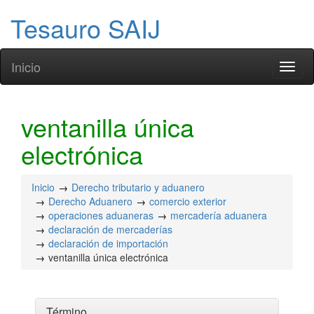
Tesauro SAIJ
Inicio
Toggl
naviga
ventanilla única
electrónica
Inicio
Derecho tributario y aduanero
Derecho Aduanero
comercio exterior
operaciones aduaneras
mercadería aduanera
declaración de mercaderías
declaración de importación
ventanilla única electrónica
Término