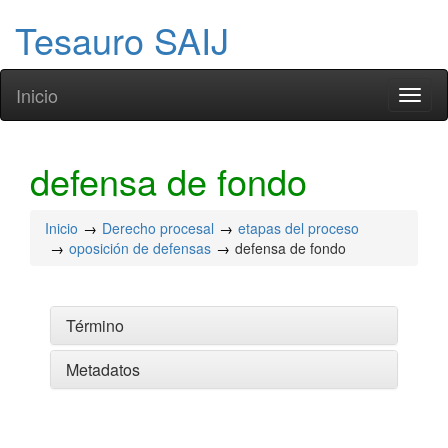
Tesauro SAIJ
Inicio
Toggl
naviga
defensa de fondo
Inicio
Derecho procesal
etapas del proceso
oposición de defensas
defensa de fondo
Término
Metadatos