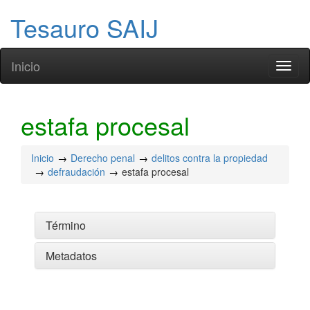
Tesauro SAIJ
Inicio
Toggl
naviga
estafa procesal
Inicio
Derecho penal
delitos contra la propiedad
defraudación
estafa procesal
Término
Metadatos