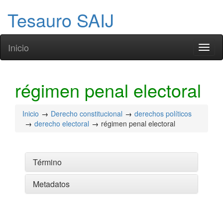
Tesauro SAIJ
Inicio
Toggl
naviga
régimen penal electoral
Inicio
Derecho constitucional
derechos políticos
derecho electoral
régimen penal electoral
Término
Metadatos