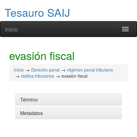
Tesauro SAIJ
Inicio
Toggl
naviga
evasión fiscal
Inicio
Derecho penal
régimen penal tributario
delitos tributarios
evasión fiscal
Término
Metadatos