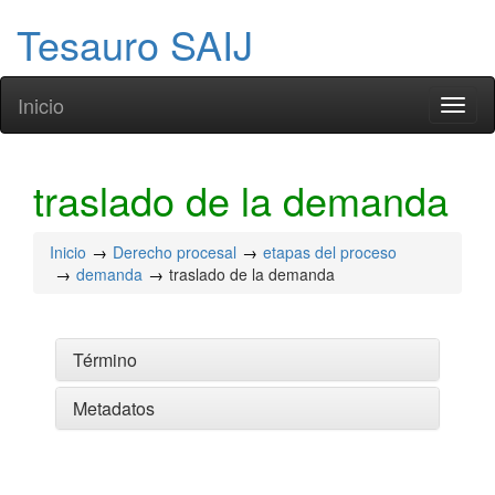
Tesauro SAIJ
Inicio
Toggl
naviga
traslado de la demanda
Inicio
Derecho procesal
etapas del proceso
demanda
traslado de la demanda
Término
Metadatos