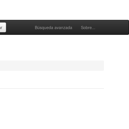
Búsqueda avanzada
Sobre...