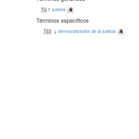
TG
↑
justicia
Términos específicos
TE5
↓
democratización de la justicia