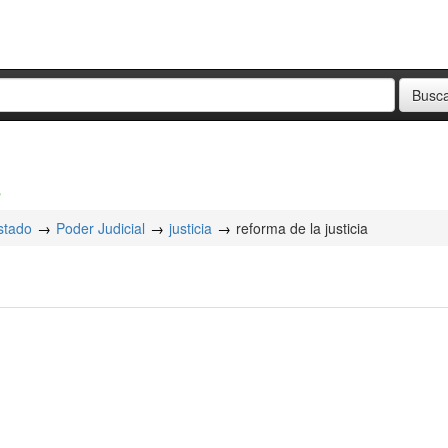
a
stado
Poder Judicial
justicia
reforma de la justicia