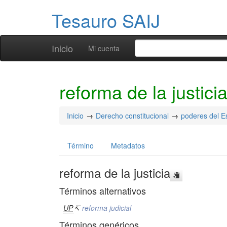
Tesauro SAIJ
Inicio
Mi cuenta
reforma de la justici
Inicio
Derecho constitucional
poderes del E
Término
Metadatos
reforma de la justicia
Términos alternativos
UP
↸
reforma judicial
Términos genéricos