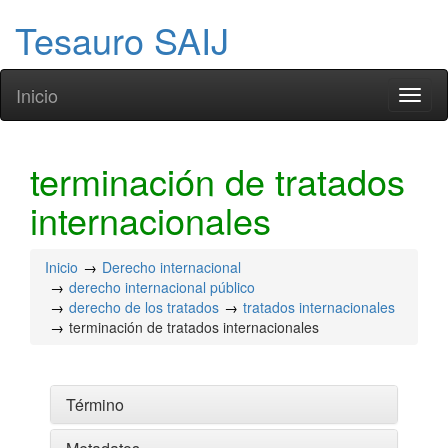
Tesauro SAIJ
Inicio
Toggl
naviga
terminación de tratados
internacionales
Inicio
Derecho internacional
derecho internacional público
derecho de los tratados
tratados internacionales
terminación de tratados internacionales
Término