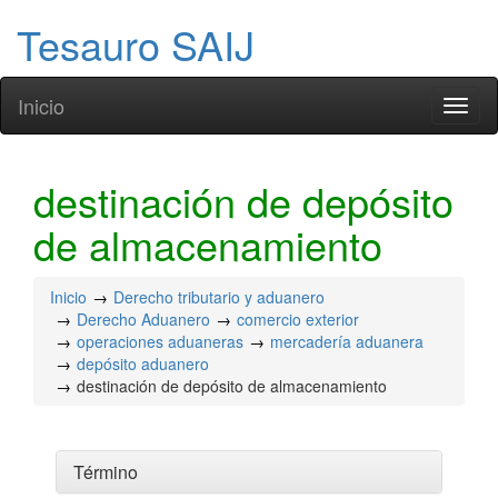
Tesauro SAIJ
Inicio
Toggl
naviga
destinación de depósito
de almacenamiento
Inicio
Derecho tributario y aduanero
Derecho Aduanero
comercio exterior
operaciones aduaneras
mercadería aduanera
depósito aduanero
destinación de depósito de almacenamiento
Término