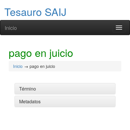
Tesauro SAIJ
Inicio
Toggl
naviga
pago en juicio
Inicio
pago en juicio
Término
Metadatos