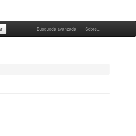
Búsqueda avanzada
Sobre...