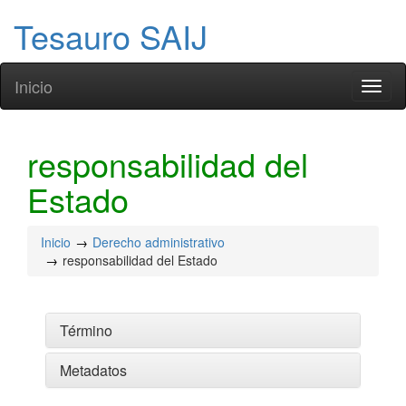
Tesauro SAIJ
Inicio
Toggl
naviga
responsabilidad del
Estado
Inicio
Derecho administrativo
responsabilidad del Estado
Término
Metadatos