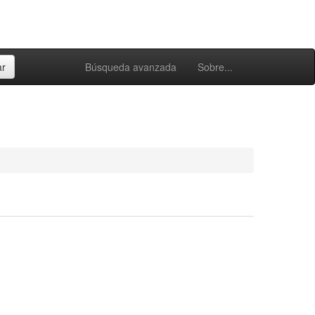
Búsqueda avanzada
Sobre...