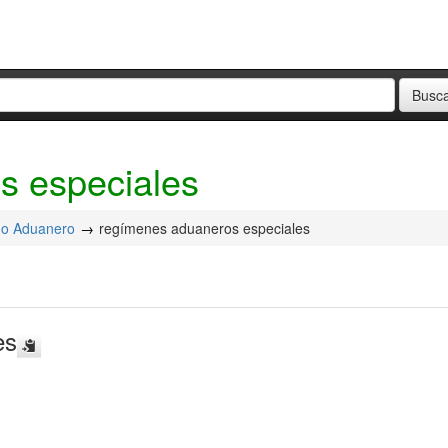
s especiales
o Aduanero
regímenes aduaneros especiales
es