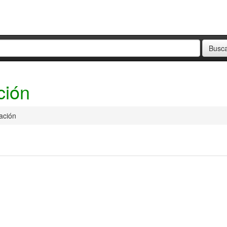
ción
ación