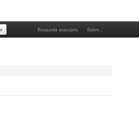
Búsqueda avanzada
Sobre...