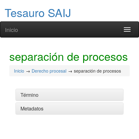
Tesauro SAIJ
Inicio
Toggl
naviga
separación de procesos
Inicio
Derecho procesal
separación de procesos
Término
Metadatos