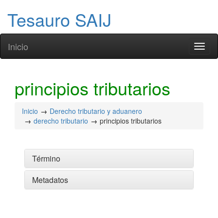
Tesauro SAIJ
Inicio
Toggl
naviga
principios tributarios
Inicio
Derecho tributario y aduanero
derecho tributario
principios tributarios
Término
Metadatos