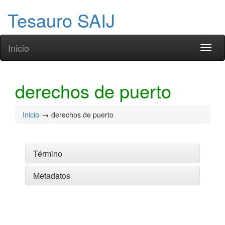
Tesauro SAIJ
Inicio
Toggl
naviga
derechos de puerto
Inicio
derechos de puerto
Término
Metadatos