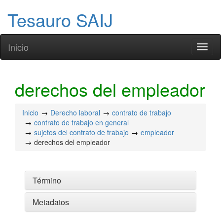
Tesauro SAIJ
Inicio
Toggl
naviga
derechos del empleador
Inicio
Derecho laboral
contrato de trabajo
contrato de trabajo en general
sujetos del contrato de trabajo
empleador
derechos del empleador
Término
Metadatos