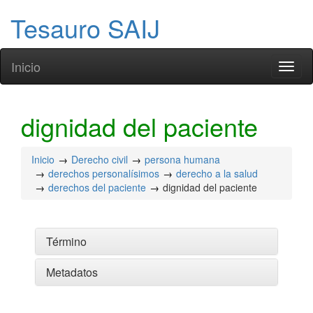
Tesauro SAIJ
Inicio
Toggl
naviga
dignidad del paciente
Inicio
Derecho civil
persona humana
derechos personalísimos
derecho a la salud
derechos del paciente
dignidad del paciente
Término
Metadatos