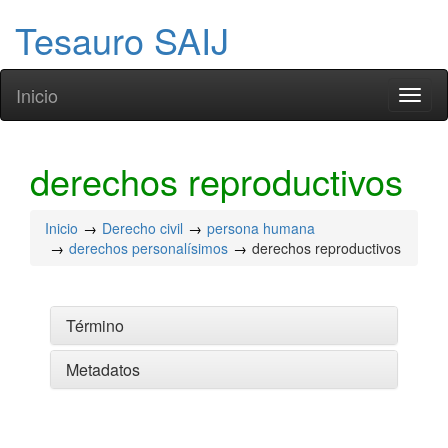
Tesauro SAIJ
Inicio
Toggl
naviga
derechos reproductivos
Inicio
Derecho civil
persona humana
derechos personalísimos
derechos reproductivos
Término
Metadatos