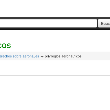
cos
erechos sobre aeronaves
privilegios aeronáuticos