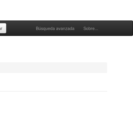
Búsqueda avanzada
Sobre...